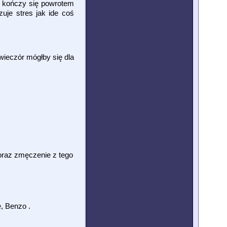
t kończy się powrotem
uje stres jak ide coś
wieczór mógłby się dla
 oraz zmęczenie z tego
, Benzo .