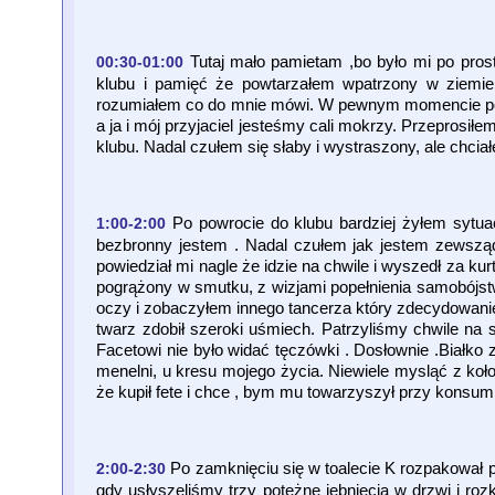
Tutaj mało pamietam ,bo było mi po pros
00:30-01:00
klubu i pamięć że powtarzałem wpatrzony w ziemie
rozumiałem co do mnie mówi. W pewnym momencie poc
a ja i mój przyjaciel jesteśmy cali mokrzy. Przeprosił
klubu. Nadal czułem się słaby i wystraszony, ale chci
Po powrocie do klubu bardziej żyłem sytuac
1:00-2:00
bezbronny jestem . Nadal czułem jak jestem zewsz
powiedział mi nagle że idzie na chwile i wyszedł za ku
pogrążony w smutku, z wizjami popełnienia samobójs
oczy i zobaczyłem innego tancerza który zdecydowanie b
twarz zdobił szeroki uśmiech. Patrzyliśmy chwile na 
Facetowi nie było widać tęczówki . Dosłownie .Białko
menelni, u kresu mojego życia. Niewiele mysląć z ko
że kupił fete i chce , bym mu towarzyszył przy konsump
Po zamknięciu się w toalecie K rozpakował 
2:00-2:30
gdy usłyszeliśmy trzy potężne jebnięcia w drzwi i ro