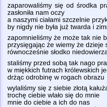
zaparowaliśmy się od środka p
zasłoniła nam oczy
a naszymi ciałami szczelnie przy
by nigdy nie była już twarda i zi
zapomnieliśmy że może tak nie 
przysięgając że wiemy że dzieje
równocześnie słodko niedowierz
staliśmy przed sobą tak nago pr
w miękkich futrach królewskich 
drżąc odrobinę w rogach obrazu
wylaliśmy się z siebie złotą kałuż
trochę ciebie wlało się do mnie
mnie do ciebie a ich do nas