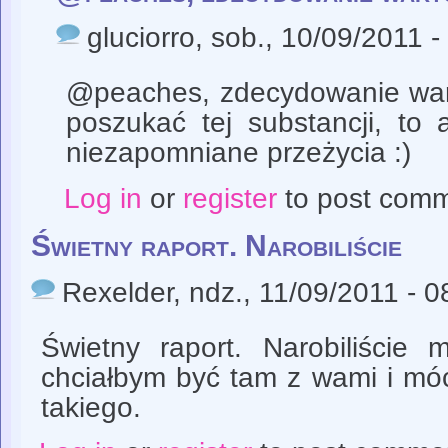
gluciorro
, sob., 10/09/2011 -
@peaches, zdecydowanie wart
poszukać tej substancji, to 
niezapomniane przeżycia :)
Log in
or
register
to post com
Świetny raport. Narobiliście
Rexelder
, ndz., 11/09/2011 - 0
Świetny raport. Narobiliści
chciałbym być tam z wami i mó
takiego.