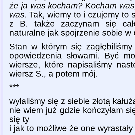
że ja was kocham? Kocham was
was.
Tak, wiemy to i czujemy to
z B. także zaczynam się cał
naturalne jak spojrzenie sobie w 
Stan w którym się zagłębiliśmy
opowiedzenia słowami. Być mo
wiersze, które napisaliśmy nas
wiersz S., a potem mój.
***
wylaliśmy się z siebie złotą kałuż
nie wiem już gdzie kończyłam si
się ty
i jak to możliwe że one wyrastały