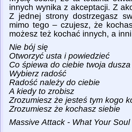
innych wynika z akceptacji. Z ak
Z jednej strony dostrzegasz sw
mimo tego – czujesz, że kochasz
możesz też kochać innych, a inn
Nie bój się
Otworzyć usta i powiedzieć
Co śpiewa do ciebie twoja dusza
Wybierz radość
Radość należy do ciebie
A kiedy to zrobisz
Zrozumiesz że jesteś tym kogo 
Zrozumiesz że kochasz siebie
Massive Attack - What Your Soul