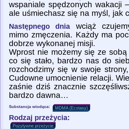
wspaniale spędzonych wakacji –
ale uśmiechasz się na myśl, jak
wciąż czujemy
Następnego dnia
mimo zmęczenia. Każdy ma poczu
dobrze wykonanej misji.
Wprost nie możemy się ze sobą 
co się stało, bardzo nas do siebi
rozchodzimy się w swoje strony,
Cudowne umocnienie relacji. Wie
zaśnie dziś znacznie szczęśliws
bardzo dawna…
Substancja wiodąca:
MDMA (Ecstasy)
Rodzaj przeżycia:
Pozytywne przeżycie