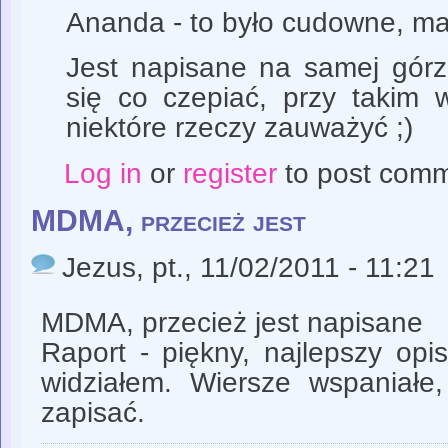
Ananda - to było cudowne, 
Jest napisane na samej górz
się co czepiać, przy takim w
niektóre rzeczy zauważyć ;)
Log in
or
register
to post com
MDMA, przecież jest
Jezus
, pt., 11/02/2011 - 11:21
MDMA, przecież jest napisane
Raport - piękny, najlepszy opi
widziałem. Wiersze wspaniałe,
zapisać.