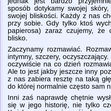
jednak jest bardzo przyjemni
sposób dotykamy swojej skóry,
swojej bliskości. Każdy z nas ch
przy sobie. Gdy tylko ktoś wyc
papierosa) zaraz czujemy, że c
blisko.
Zaczynamy rozmawiać. Rozmaw
intymny, szczery, oczyszczający. 
oczywiście na co dzień rozmawi
Ale to jest jakby jeszcze inny po
z nas zabiera resztę na taką gł
do której normalnie często sam 
Inni zaś naprawdę chętnie wysł
się w jego historię, nie tylko c