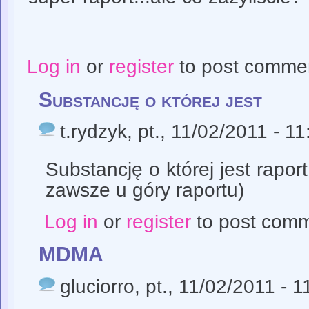
Log in
or
register
to post comme
Substancję o której jest
t.rydzyk
, pt., 11/02/2011 - 11
Substancję o której jest rapor
zawsze u góry raportu)
Log in
or
register
to post com
MDMA
gluciorro
, pt., 11/02/2011 - 1