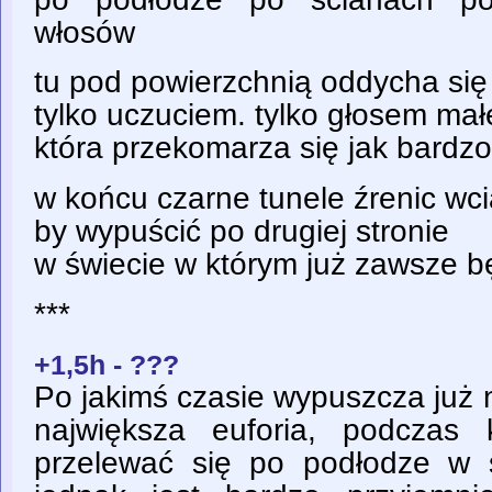
włosów
tu pod powierzchnią oddycha się
tylko uczuciem. tylko głosem mał
która przekomarza się jak bardz
w końcu czarne tunele źrenic wc
by wypuścić po drugiej stronie
w świecie w którym już zawsze b
***
+1,5h - ???
Po jakimś czasie wypuszcza już 
największa euforia, podczas 
przelewać się po podłodze w 