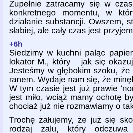
Zupełnie zatracamy się w cza
konkretnego momentu, w któr
działanie substancji. Owszem, s
słabiej, ale cały czas jest przyjem
+6h
Siedzimy w kuchni paląc papie
lokator M., który – jak się okazu
Jesteśmy w głębokim szoku, że 
ranem. Wydaje nam się, że minęły
W tym czasie jest już prawie ‘no
jest miło, wciąż mamy ochotę by
chociaż już nie rozmawiamy o t
Trochę żałujemy, że już się sko
rodzaj żalu, który odczuwa