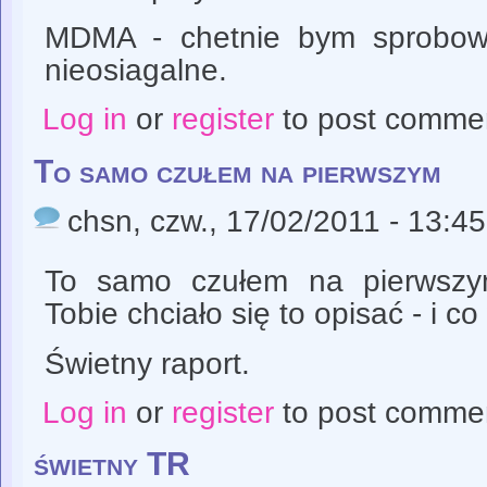
MDMA - chetnie bym sprobowa
nieosiagalne.
Log in
or
register
to post comme
To samo czułem na pierwszym
chsn
, czw., 17/02/2011 - 13:45
To samo czułem na pierwszym
Tobie chciało się to opisać - i co 
Świetny raport.
Log in
or
register
to post comme
świetny TR