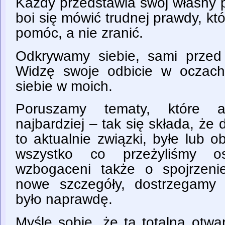
Każdy przedstawia swój własny p
boi się mówić trudnej prawdy, kt
pomóc, a nie zranić.
Odkrywamy siebie, sami przed
Widzę swoje odbicie w oczach
siebie w moich.
Poruszamy tematy, które ak
najbardziej – tak się składa, że 
to aktualnie związki, byłe lub
wszystko co przeżyliśmy os
wzbogaceni także o spojrzeni
nowe szczegóły, dostrzegamy 
było naprawdę.
Myślę sobie, że ta totalna otwar