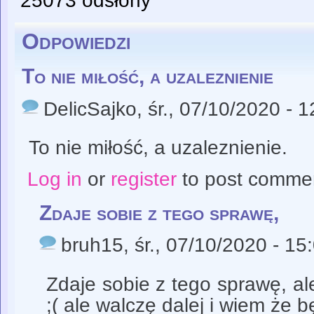
25073 odsłony
Odpowiedzi
To nie miłość, a uzaleznienie
DelicSajko
, śr., 07/10/2020 - 
To nie miłość, a uzaleznienie.
Log in
or
register
to post comme
Zdaje sobie z tego sprawę,
bruh15
, śr., 07/10/2020 - 15
Zdaje sobie z tego sprawę, ale
;( ale walczę dalej i wiem że 