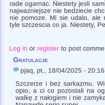
rade ogarnac. Niestety jesli sam
najwazniejsze nie bedziecie chci
nie pomoze. Mi sie udalo, ale 
tyle szczescia co ja. Niestety, P
Log in
or
register
to post comme
Gratulacje
pjaq
, pt., 18/04/2025 - 20:16
Szczerze i bez sarkazmu. Wie
opio, a ci co pozostali na og
walkę z nałogiem i nie zamyka 
Napawde serio super.