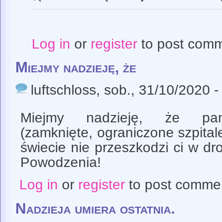
Log in
or
register
to post com
Miejmy nadzieję, że
luftschloss
, sob., 31/10/2020 -
Miejmy nadzieję, że pan
(zamknięte, ograniczone szpitale
świecie nie przeszkodzi ci w d
Powodzenia!
Log in
or
register
to post comme
Nadzieja umiera ostatnia.