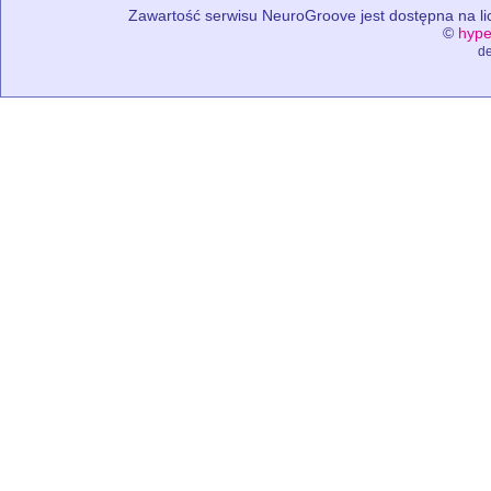
Zawartość serwisu NeuroGroove jest dostępna na lic
©
hype
de