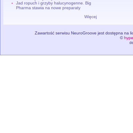
Jad ropuch i grzyby halucynogenne. Big
Pharma stawia na nowe preparaty
Więcej
Zawartość serwisu NeuroGroove jest dostępna na lic
©
hype
de