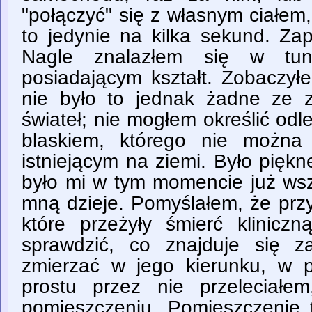
"połączyć" się z własnym ciałem, 
to jedynie na kilka sekund. Za
Nagle znalazłem się w tun
posiadającym kształt. Zobaczył
nie było to jednak żadne ze 
świateł; nie mogłem określić odle
blaskiem, którego nie możn
istniejącym na ziemi. Było pięk
było mi w tym momencie już wsz
mną dzieje. Pomyślałem, że prz
które przeżyły śmierć kliniczn
sprawdzić, co znajduje się z
zmierzać w jego kierunku, w
prostu przez nie przeleciałe
pomieszczeniu. Pomieszczenie