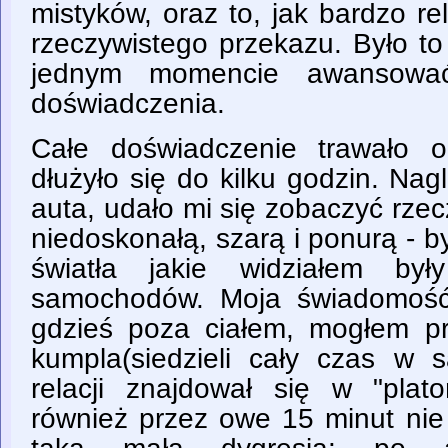
mistyków, oraz to, jak bardzo rel
rzeczywistego przekazu. Było to
jednym momencie awansowa
doświadczenia.
Całe doświadczenie trawało 
dłużyło się do kilku godzin. Na
auta, udało mi się zobaczyć rzec
niedoskonałą, szarą i ponurą - by
światła jakie widziałem był
samochodów. Moja świadomość 
gdzieś poza ciałem, mogłem prz
kumpla(siedzieli cały czas w 
relacji znajdował się w "plato
również przez owe 15 minut nie 