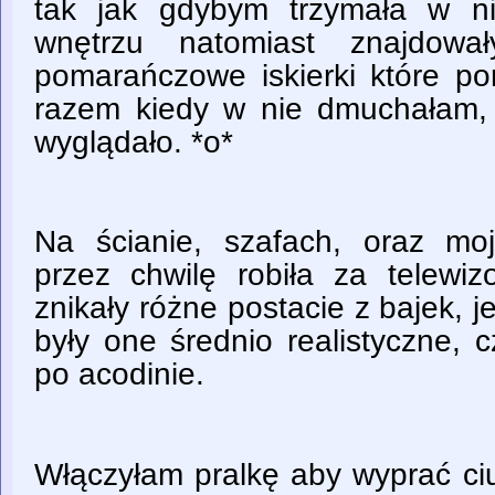
tak jak gdybym trzymała w ni
wnętrzu natomiast znajdowa
pomarańczowe iskierki które po
razem kiedy w nie dmuchałam, 
wyglądało. *o*
Na ścianie, szafach, oraz moje
przez chwilę robiła za telewiz
znikały różne postacie z bajek,
były one średnio realistyczne, cz
po acodinie.
Włączyłam pralkę aby wyprać ci