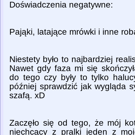
Doświadczenia negatywne:
Pająki, latające mrówki i inne roba
Niestety było to najbardziej real
Nawet gdy faza mi się skończy
do tego czy były to tylko halu
później sprawdzić jak wygląda s
szafą. xD
Zaczęło się od tego, że mój kot
niechcący z pralki jeden z mo