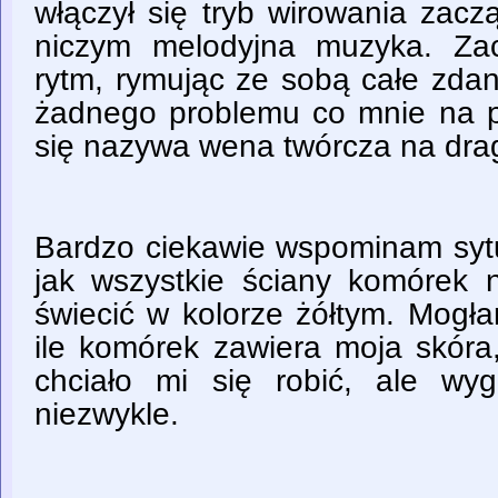
włączył się tryb wirowania zacz
niczym melodyjna muzyka. Za
rytm, rymując ze sobą całe zdan
żadnego problemu co mnie na 
się nazywa wena twórcza na dr
Bardzo ciekawie wspominam sytu
jak wszystkie ściany komórek n
świecić w kolorze żółtym. Mogła
ile komórek zawiera moja skóra
chciało mi się robić, ale wy
niezwykle.