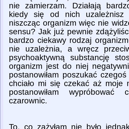
nie zamierzam. Działają bardz
kiedy się od nich uzależnis
niszcząc organizm więc nie widz
sensu? Jak już pewnie zdążyliś
bardzo ciekawy rodzaj organizm
nie uzależnia, a wręcz przeciw
psychoaktywną substancję sto
organizm jest do niej negatywn
postanowiłam poszukać czegoś 
chciało mi się czekać aż moje 
postanowiłam wypróbować 
czarownic.
To, co zażyłam nie było jedn