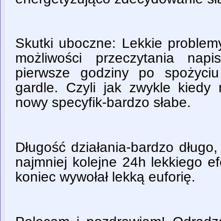
Skutki uboczne: Lekkie problem
możliwości przeczytania napi
pierwsze godziny po spożyci
gardle. Czyli jak zwykle kiedy
nowy specyfik-bardzo słabe.
Długość działania-bardzo długo,
najmniej kolejne 24h lekkiego e
koniec wywołał lekką euforię.