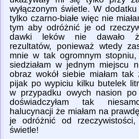
wyłączonym świetle. W dodatku 
tylko czarno-białe więc nie mia
tym aby odróżnić je od rzeczyw
dawki leków nie dawało ż
rezultatów, ponieważ wtedy za
mnie w tak ogromnym stopniu, 
siedziałam w jednym miejscu ni
obraz wokół siebie miałam tak 
pijak po wypiciu kilku butelek li
w przypadku owych nasion po 
doświadczyłam tak niesamow
halucynacji że miałam na prawd
je odróżnić od rzeczywistości
świetle!