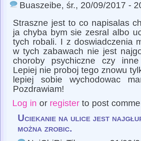
Buaszeibe
, śr., 20/09/2017 - 
Straszne jest to co napisalas 
ja chyba bym sie zesral albo u
tych robali. I z doswiadczenia
w tych zabawach nie jest najgo
choroby psychiczne czy inne
Lepiej nie proboj tego znowu t
lepiej sobie wychodowac ma
Pozdrawiam!
Log in
or
register
to post comme
Uciekanie na ulice jest najgłu
można zrobic.