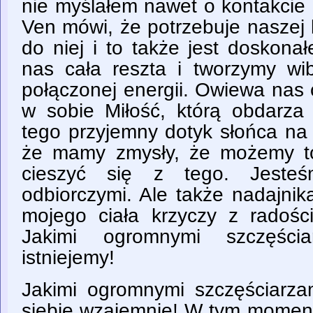
nie myślałem nawet o kontakcie 
Ven mówi, że potrzebuje naszej b
do niej i to także jest doskona
nas cała reszta i tworzymy wibr
połączonej energii. Owiewa nas 
w sobie Miłość, którą obdarz
tego przyjemny dotyk słońca na 
że mamy zmysły, że możemy t
cieszyć się z tego. Jesteś
odbiorczymi. Ale także nadajni
mojego ciała krzyczy z radości
Jakimi ogromnymi szczęścia
istniejemy!
Jakimi ogromnymi szczęściarz
siebie wzajemnie! W tym momenc