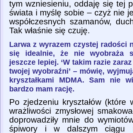
tym wzniesieniu, oddaję się tej p
świata i myślę sobie – czyż nie 
współczesnych szamanów, duc
Tak właśnie się czuję.
Larwa z wyrazem czystej radości n
się idealnie, że nie wyobraża 
jeszcze lepiej. ‘W takim razie zar
twojej wyobraźni’ – mówię, wyjmuj
kryształkami MDMA. Sam nie wi
bardzo mam rację.
Po zjedzeniu kryształów (które
wrażliwości zmysłowej smakował
doprowadziły mnie do wymiotó
śpiwory i w dalszym ciągu 