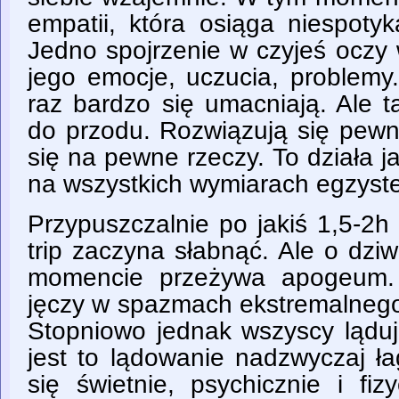
empatii, która osiąga niespoty
Jedno spojrzenie w czyjeś oczy 
jego emocje, uczucia, problemy.
raz bardzo się umacniają. Ale t
do przodu. Rozwiązują się pewn
się na pewne rzeczy. To działa j
na wszystkich wymiarach egzyste
Przypuszczalnie po jakiś 1,5-2
trip zaczyna słabnąć. Ale o dzi
momencie przeżywa apogeum. 
jęczy w spazmach ekstremalne
Stopniowo jednak wszyscy ląduj
jest to lądowanie nadzwyczaj ł
się świetnie, psychicznie i fiz