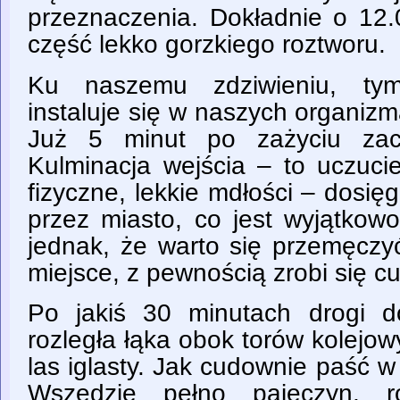
przeznaczenia. Dokładnie o 12.
część lekko gorzkiego roztworu.
Ku naszemu zdziwieniu, tym
instaluje się w naszych organiz
Już 5 minut po zażyciu zac
Kulminacja wejścia – to uczucie
fizyczne, lekkie mdłości – dosięg
przez miasto, co jest wyjątkow
jednak, że warto się przemęczy
miejsce, z pewnością zrobi się c
Po jakiś 30 minutach drogi 
rozległa łąka obok torów kolejowy
las iglasty. Jak cudownie paść w 
Wszędzie pełno pajęczyn, r