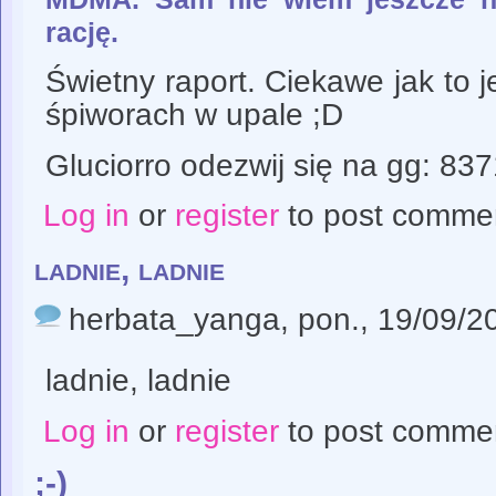
rację.
Świetny raport. Ciekawe jak to j
śpiworach w upale ;D
Gluciorro odezwij się na gg: 83
Log in
or
register
to post comme
ladnie, ladnie
herbata_yanga
, pon., 19/09/2
ladnie, ladnie
Log in
or
register
to post comme
;-)