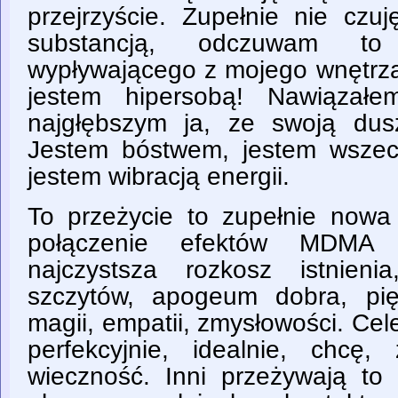
przejrzyście. Zupełnie nie czu
substancją, odczuwam to 
wypływającego z mojego wnętrza
jestem hipersobą! Nawiązał
najgłębszym ja, ze swoją dus
Jestem bóstwem, jestem wszec
jestem wibracją energii.
To przeżycie to zupełnie nowa 
połączenie efektów MDMA 
najczystsza rozkosz istnien
szczytów, apogeum dobra, pięk
magii, empatii, zmysłowości. Cele
perfekcyjnie, idealnie, chcę
wieczność. Inni przeżywają t