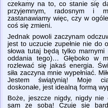
czekamy na to, co stanie się d
przyjemnym, radosnym i m
zastanawiamy więc, czy w ogóle
coś się zmieni.
Jednak powoli zaczynam odczu
jest to uczucie zupełnie nie do 
słowa tutaj będą tylko marnymi
oddania tego)… Głęboko w m
rozlewać się jakaś energia. Św
siła zaczyna mnie wypełniać. Mił
Jestem świątynią! Moje cia
doskonałe, jest idealną formą w
Boże, jeszcze nigdy, nigdy nie
sam ze sobą! Czuję się bardz