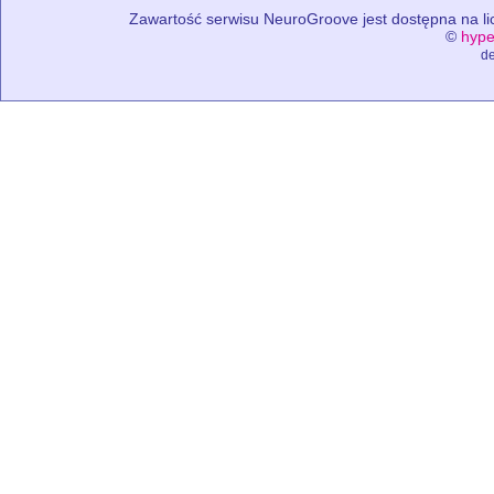
Zawartość serwisu NeuroGroove jest dostępna na lic
©
hype
de