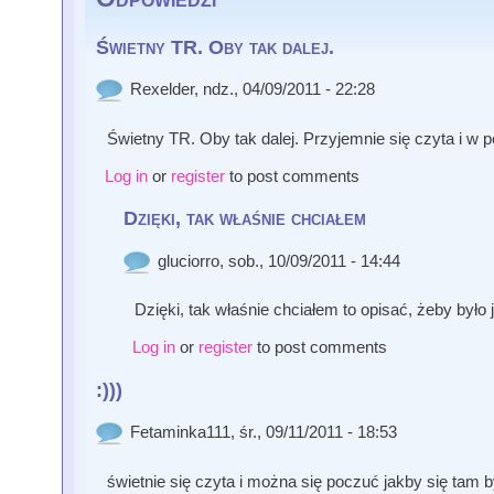
Świetny TR. Oby tak dalej.
Rexelder
, ndz., 04/09/2011 - 22:28
Świetny TR. Oby tak dalej. Przyjemnie się czyta i w
Log in
or
register
to post comments
Dzięki, tak właśnie chciałem
gluciorro
, sob., 10/09/2011 - 14:44
Dzięki, tak właśnie chciałem to opisać, żeby było
Log in
or
register
to post comments
:)))
Fetaminka111
, śr., 09/11/2011 - 18:53
świetnie się czyta i można się poczuć jakby się tam by