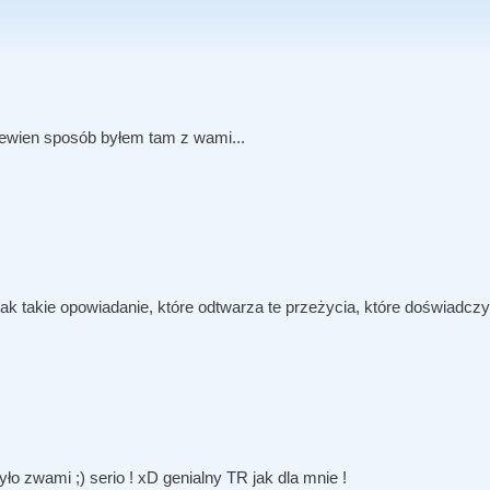
 pewien sposób byłem tam z wami...
 jak takie opowiadanie, które odtwarza te przeżycia, które doświadczy
ło zwami ;) serio ! xD genialny TR jak dla mnie !